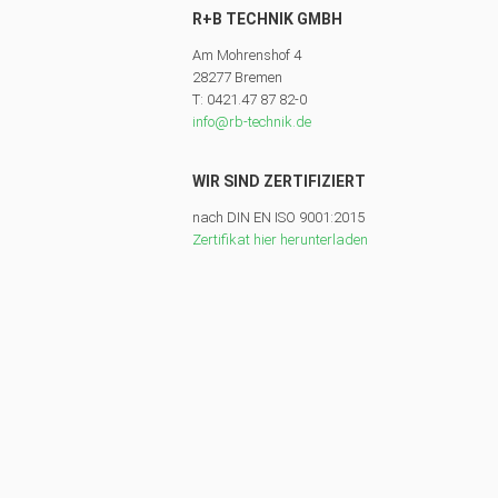
R+B TECHNIK GMBH
Am Mohrenshof 4
28277 Bremen
T: 0421.47 87 82-0
info@rb-technik.de
WIR SIND ZERTIFIZIERT
nach DIN EN ISO 9001:2015
Zertifikat hier herunterladen