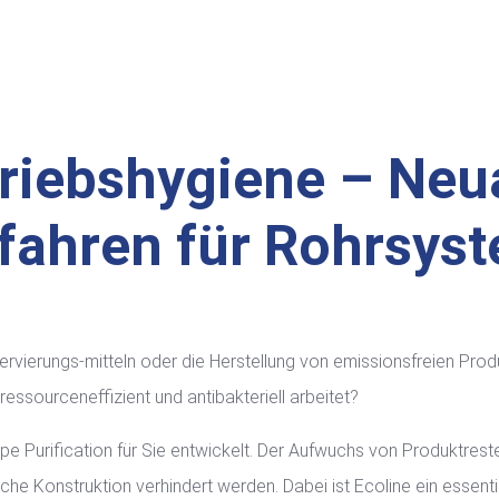
triebshygiene – Neu
fahren für Rohrsys
rvierungs-mitteln oder die Herstellung von emissionsfreien Prod
ressourceneffizient und antibakteriell arbeitet?
pe Purification für Sie entwickelt. Der Aufwuchs von Produktreste
e Konstruktion verhindert werden. Dabei ist Ecoline ein essenti