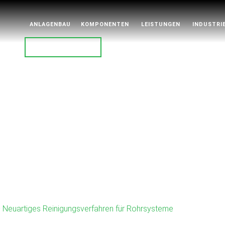
ANLAGENBAU
KOMPONENTEN
LEISTUNGEN
INDUSTRI
YOUTUBE
 – Neuartiges Reinigungsverfahren für Rohrsysteme