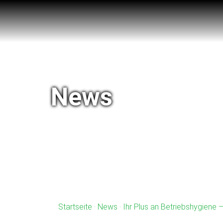
News
Startseite
·
News
· Ihr Plus an Betriebshygiene