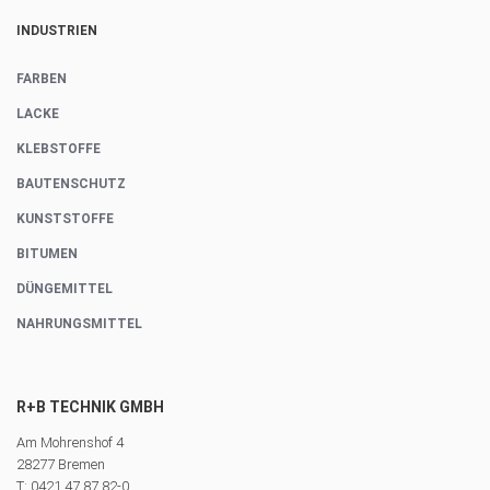
INDUSTRIEN
FARBEN
LACKE
KLEBSTOFFE
BAUTENSCHUTZ
KUNSTSTOFFE
BITUMEN
DÜNGEMITTEL
NAHRUNGSMITTEL
R+B TECHNIK GMBH
Am Mohrenshof 4
28277 Bremen
T: 0421.47 87 82-0